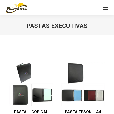
PASTAS EXECUTIVAS
Você está aqui:
PASTA – COPICAL
PASTA EPSON – A4