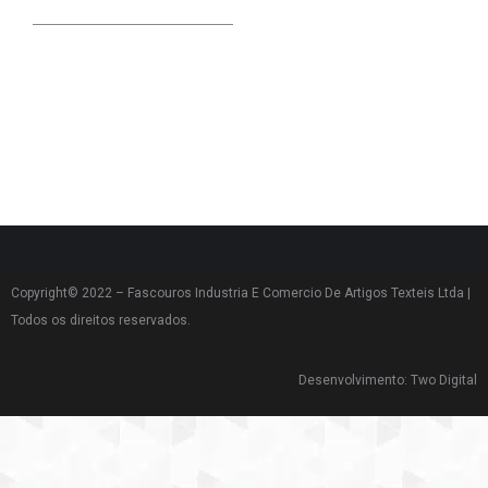
Copyright© 2022 – Fascouros Industria E Comercio De Artigos Texteis Ltda |
Todos os direitos reservados.
Desenvolvimento: Two Digital