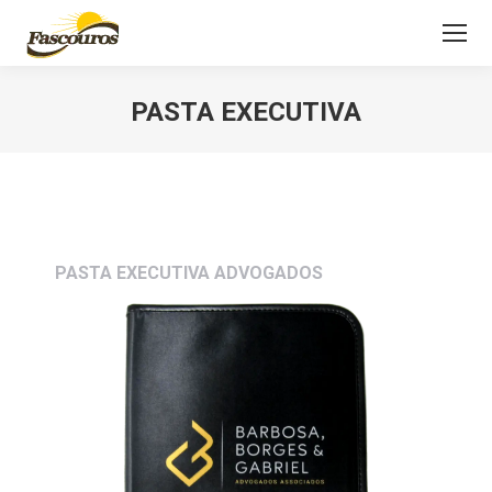
PASTA EXECUTIVA
Você está aqui:
PASTA EXECUTIVA ADVOGADOS