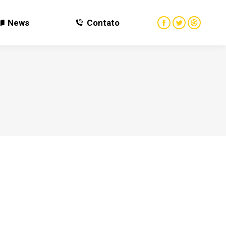
News
Contato
News
Contato