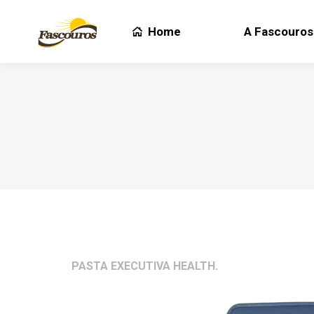
Home
A Fascouros
Home
A Fascouros
PASTA EXECUTIVA HEALTH.