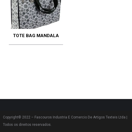
TOTE BAG MANDALA
Copyright© 2022 – Fascouros Industria E Comercio De Artigos Texteis Ltda |
Todos os direitos reservados.