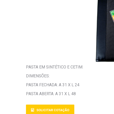
PASTA EM SINTÉTICO E CETIM.
DIMENSÕES:
PASTA FECHADA: A 31 X L 24
PASTA ABERTA: A 31 X L 48
SOLICITAR COTAÇÃO