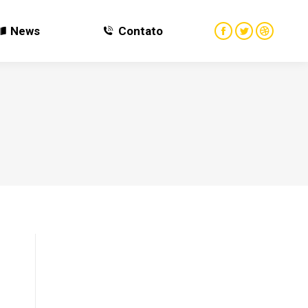
News
Contato
News
Contato