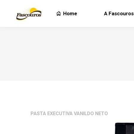
Home
A Fascouros
Home
A Fascouros
PASTA EXECUTIVA VANILDO NETO