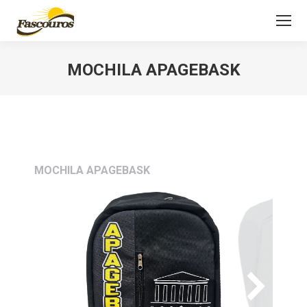
MOCHILA APAGEBASK
Você está aqui:
MOCHILA APAGEBASK