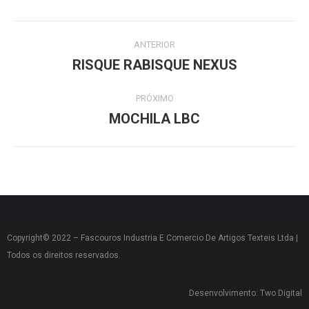
ANTERIOR
RISQUE RABISQUE NEXUS
PRÓXIMO
MOCHILA LBC
Copyright© 2022 – Fascouros Industria E Comercio De Artigos Texteis Ltda |
Todos os direitos reservados.
Desenvolvimento: Two Digital