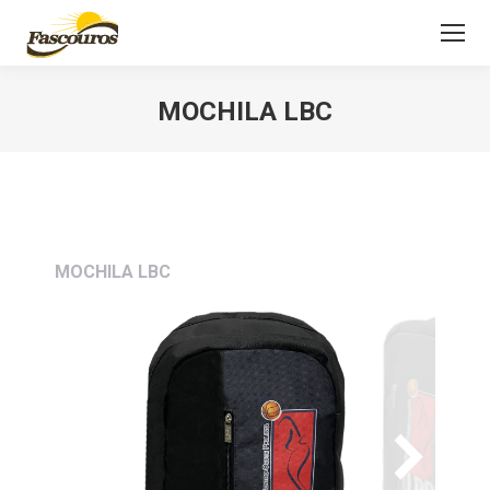
MOCHILA LBC
Você está aqui:
MOCHILA LBC