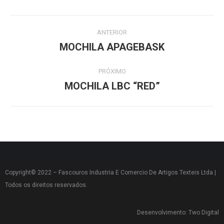
ANTERIOR
MOCHILA APAGEBASK
PRÓXIMO
MOCHILA LBC “RED”
Copyright© 2022 – Fascouros Industria E Comercio De Artigos Texteis Ltda |
Todos os direitos reservados.
Desenvolvimento: Two Digital