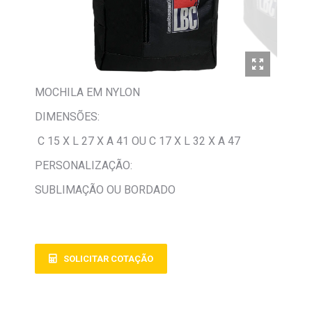
MOCHILA EM NYLON
DIMENSÕES:
C 15 X L 27 X A 41 OU C 17 X L 32 X A 47
PERSONALIZAÇÃO:
SUBLIMAÇÃO OU BORDADO
SOLICITAR COTAÇÃO