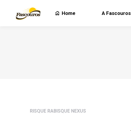
Home
A Fascouros
Home
A Fascouros
RISQUE RABISQUE NEXUS