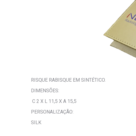
RISQUE RABISQUE EM SINTÉTICO.
DIMENSÕES:
C 2 X L 11,5 X A 15,5
PERSONALIZAÇÃO:
SILK