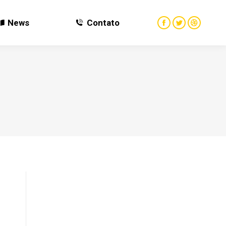
News
Contato
News
Contato