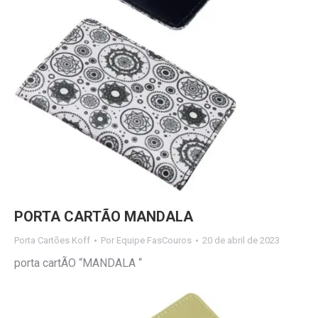
PORTA CARTÃO MANDALA
Porta Cartões Koff
Por
Equipe FasCouros
20 de abril de 2023
porta cartÃO “MANDALA “