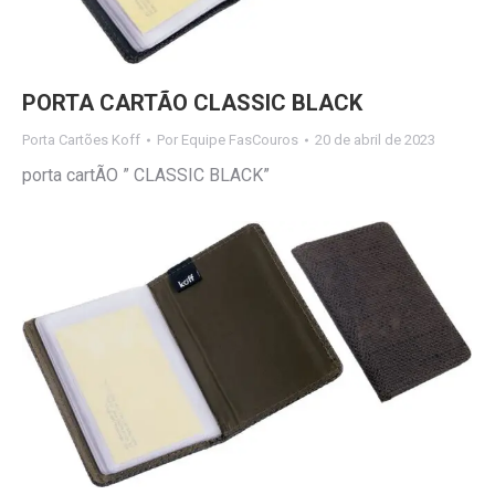
PORTA CARTÃO CLASSIC BLACK
Porta Cartões Koff
Por
Equipe FasCouros
20 de abril de 2023
porta cartÃO ” CLASSIC BLACK”