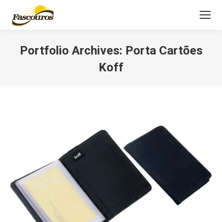
Portfolio Archives:
Porta Cartões
Koff
Você está aqui: