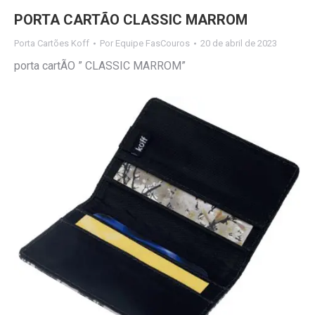
PORTA CARTÃO CLASSIC MARROM
Porta Cartões Koff
Por
Equipe FasCouros
20 de abril de 2023
porta cartÃO ” CLASSIC MARROM”