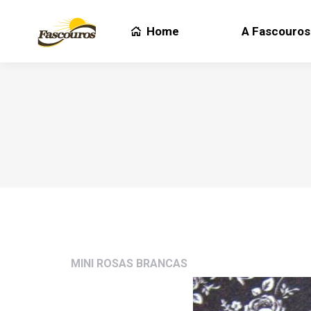
Home
A Fascouros
Home
A Fascouros
MINI ROSAS BRANCAS