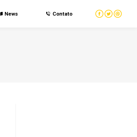
News
Contato
News
Contato