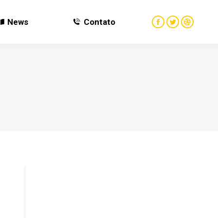
News
Contato
News
Contato