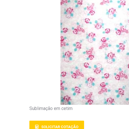
Sublimação em cetim
SOLICITAR COTAÇÃO