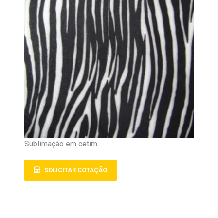
Sublimação em cetim
SOLICITAR COTAÇÃO