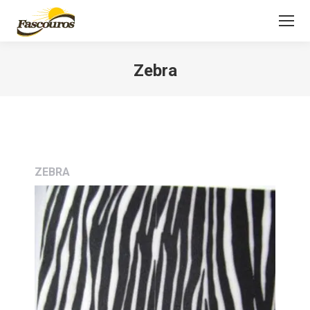
Zebra
Você está aqui:
ZEBRA