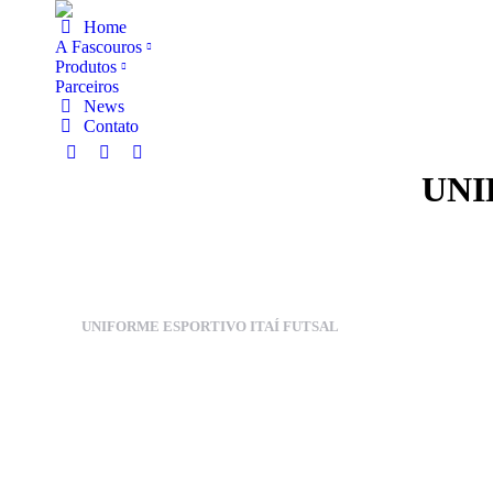
Home
A Fascouros
Produtos
Parceiros
News
Contato
UNI
UNIFORME ESPORTIVO ITAÍ FUTSAL