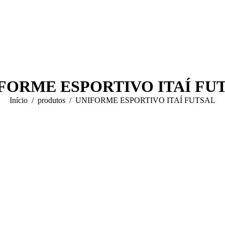
FORME ESPORTIVO ITAÍ FU
Você está aqui:
Início
produtos
UNIFORME ESPORTIVO ITAÍ FUTSAL