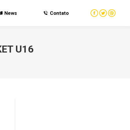
News
Contato
News
Contato
ET U16