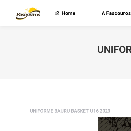
Home
A Fascouros
Home
A Fascouros
UNIFO
UNIFORME BAURU BASKET U16 2023