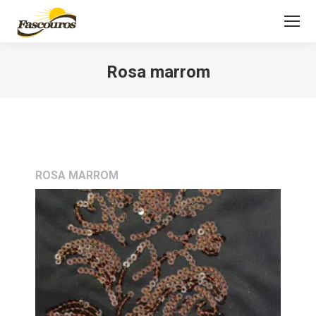
Rosa marrom
Você está aqui:
ROSA MARROM