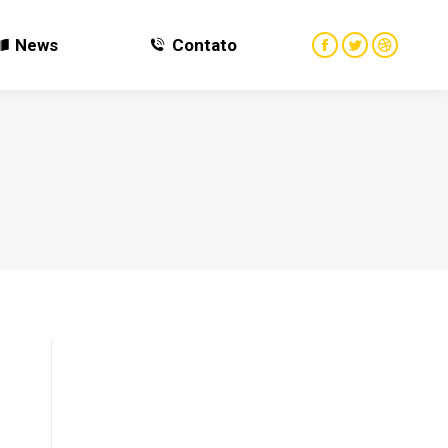
News
Contato
News
Contato