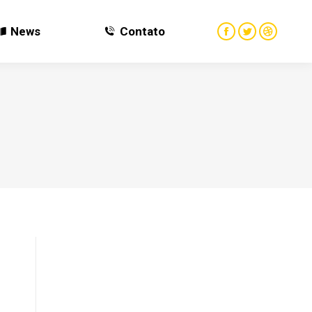
News
Contato
News
Contato