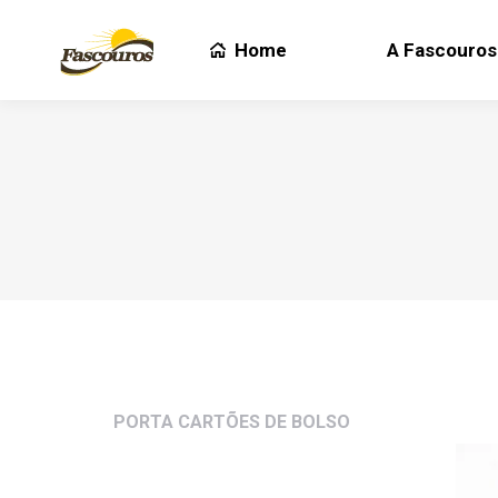
Home
A Fascouros
Home
A Fascouros
PORTA CARTÕES DE BOLSO