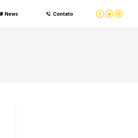
News
Contato
News
Contato