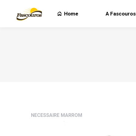
Home
A Fascouros
Home
A Fascouros
NECESSAIRE MARROM