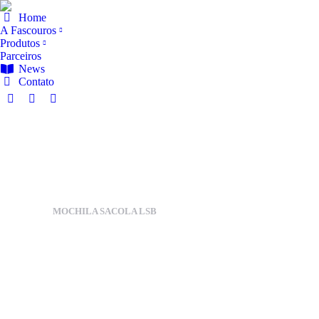
Home
A Fascouros
Produtos
Parceiros
News
Contato
MOCHILA SACOLA LSB