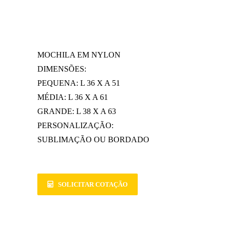
MOCHILA EM NYLON
DIMENSÕES:
PEQUENA: L 36 X A 51
MÉDIA: L 36 X A 61
GRANDE: L 38 X A 63
PERSONALIZAÇÃO:
SUBLIMAÇÃO OU BORDADO
SOLICITAR COTAÇÃO