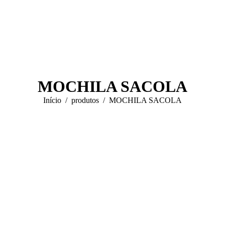
MOCHILA SACOLA
Você está aqui:
Início
produtos
MOCHILA SACOLA