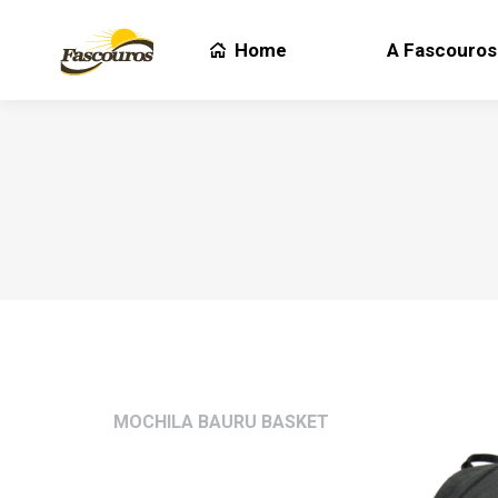
Home
A Fascouros
Home
A Fascouros
MOCHILA BAURU BASKET