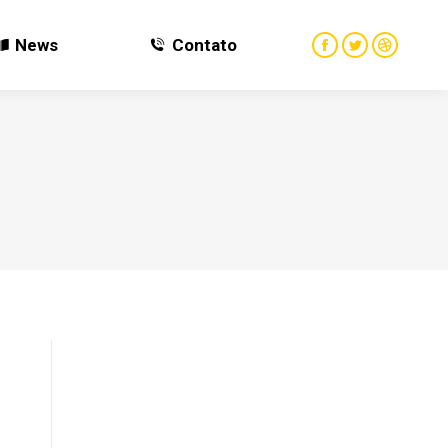
News
Contato
News
Contato