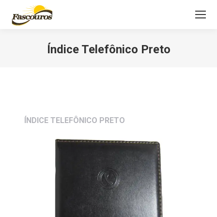
Índice Telefônico Preto
Você está aqui:
ÍNDICE TELEFÔNICO PRETO