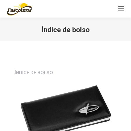
Índice de bolso
Você está aqui:
ÍNDICE DE BOLSO