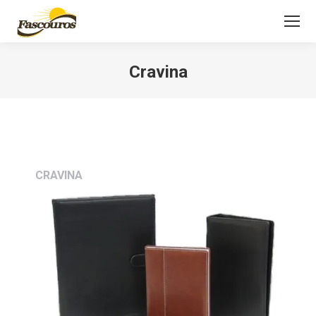
Cravina
Você está aqui:
CRAVINA