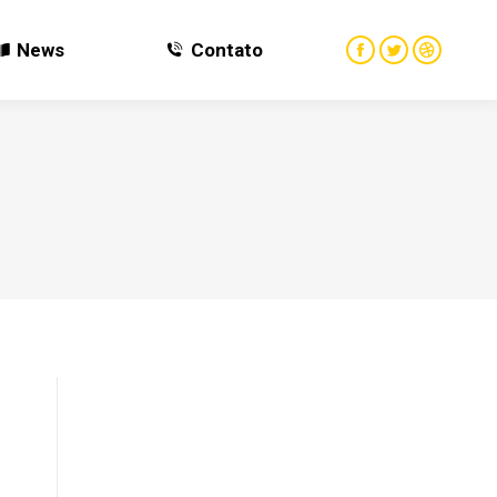
News
Contato
News
Contato