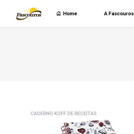
Home
A Fascouros
Home
A Fascouros
CADERNO KOFF DE RECEITAS