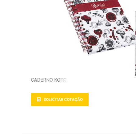
CADERNO KOFF.
SOLICITAR COTAÇÃO