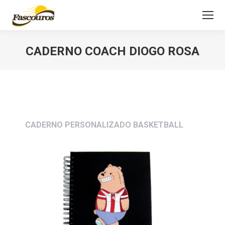
CADERNO COACH DIOGO ROSA
Você está aqui:
CADERNO PERSONALIZADO BASKETBALL