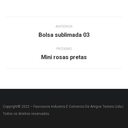
ANTERIOR
Bolsa sublimada 03
PRÓXIMO
Mini rosas pretas
Copyright© 2022 – Fascouros Industria E Comercio De Artigos Texteis Ltda |
Todos os direitos reservados.