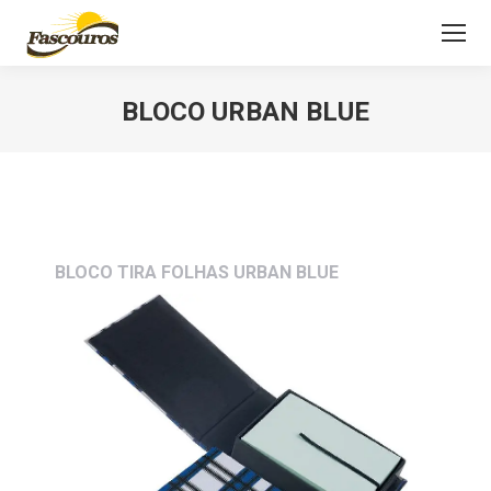
BLOCO URBAN BLUE
Você está aqui:
BLOCO TIRA FOLHAS URBAN BLUE