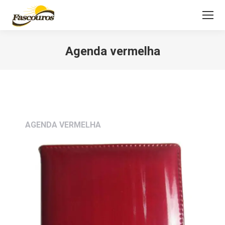
Agenda vermelha
Você está aqui:
AGENDA VERMELHA