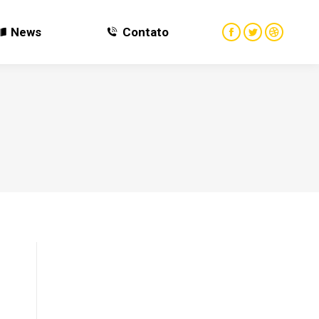
News
Contato
News
Contato