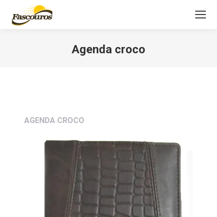
Agenda croco
Você está aqui:
AGENDA CROCO