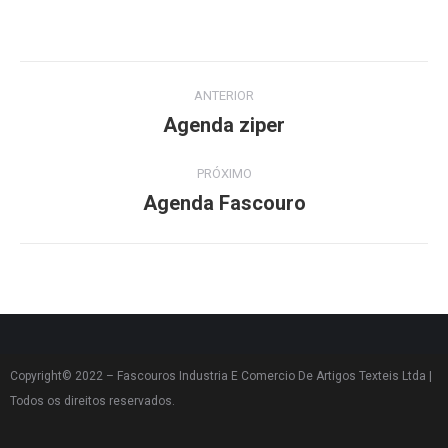
ANTERIOR
Agenda ziper
PRÓXIMO
Agenda Fascouro
Copyright© 2022 – Fascouros Industria E Comercio De Artigos Texteis Ltda |
Todos os direitos reservados.