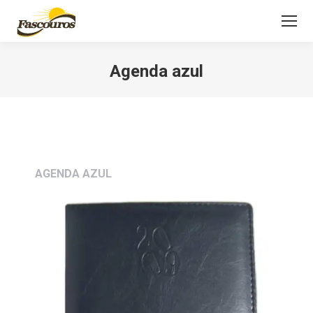
Agenda azul
Você está aqui:
AGENDA AZUL