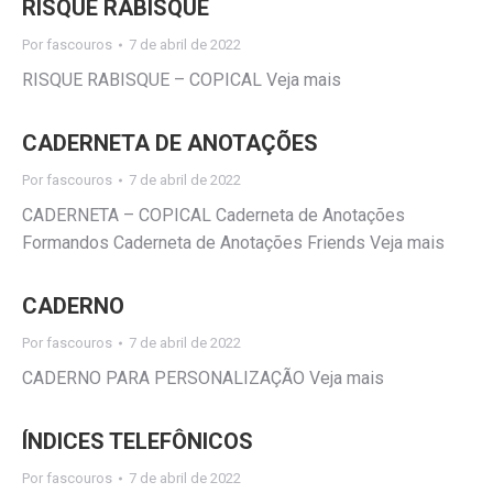
RISQUE RABISQUE
Por
fascouros
7 de abril de 2022
RISQUE RABISQUE – COPICAL Veja mais
CADERNETA DE ANOTAÇÕES
Por
fascouros
7 de abril de 2022
CADERNETA – COPICAL Caderneta de Anotações
Formandos Caderneta de Anotações Friends Veja mais
CADERNO
Por
fascouros
7 de abril de 2022
CADERNO PARA PERSONALIZAÇÃO Veja mais
ÍNDICES TELEFÔNICOS
Por
fascouros
7 de abril de 2022