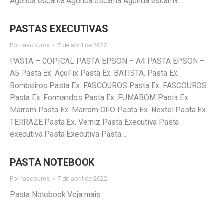
Agenda escama Agenda escama Agenda escama…
PASTAS EXECUTIVAS
Por
fascouros
7 de abril de 2022
PASTA – COPICAL PASTA EPSON – A4 PASTA EPSON –
A5 Pasta Ex. AçoFix Pasta Ex. BATISTA. Pasta Ex.
Bombeiros Pasta Ex. FASCOUROS Pasta Ex. FASCOUROS
Pasta Ex. Formandos Pasta Ex. FUMABOM Pasta Ex.
Marrom Pasta Ex. Marrom CRO Pasta Ex. Nextel Pasta Ex.
TERRAZE Pasta Ex. Verniz Pasta Executiva Pasta
executiva Pasta Executiva Pasta…
PASTA NOTEBOOK
Por
fascouros
7 de abril de 2022
Pasta Notebook Veja mais